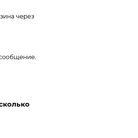
азина через
 сообщение.
сколько