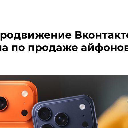
продвижение Вконтакт
а по продаже айфонов