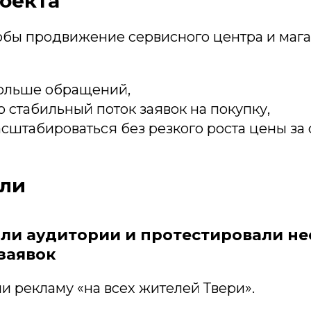
оекта
тобы продвижение сервисного центра и маг
ольше обращений,
 стабильный поток заявок на покупку,
сштабироваться без резкого роста цены за
али
али аудитории и протестировали не
заявок
и рекламу «на всех жителей Твери».