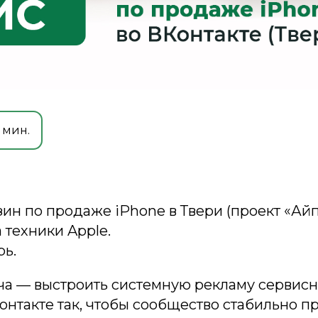
 мин.
ин по продаже iPhone в Твери (проект «Айп
техники Apple.
рь.
ча — выстроить системную рекламу сервисн
онтакте так, чтобы сообщество стабильно 