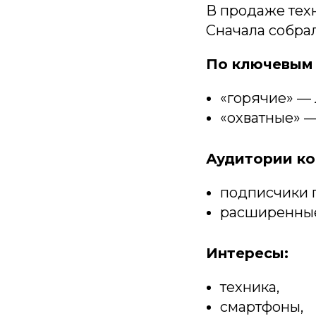
В продаже техн
Сначала собрал
По ключевым 
«горячие» — 
«охватные» —
Аудитории ко
подписчики 
расширенные
Интересы:
техника,
смартфоны,