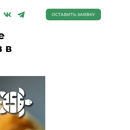
ОСТАВИТЬ ЗАЯВКУ
е
 в