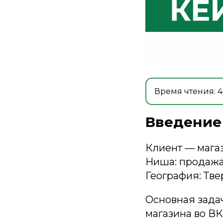
Время чтения: 4
Введение
Клиент — магаз
Ниша: продажа 
География: Тве
Основная зада
магазина во ВК