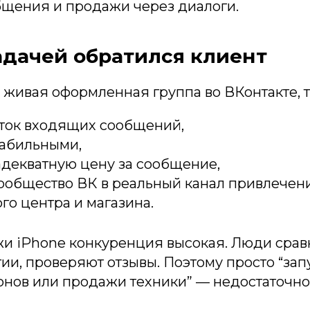
щения и продажи через диалоги.
адачей обратился клиент
 живая оформленная группа во ВКонтакте, 
оток входящих сообщений,
табильными,
адекватную цену за сообщение,
ообщество ВК в реальный канал привлечен
го центра и магазина.
и iPhone конкуренция высокая. Люди срав
тии, проверяют отзывы. Поэтому просто “зап
онов или продажи техники” — недостаточно