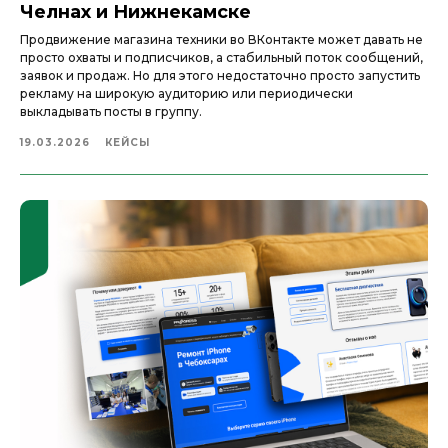
Челнах и Нижнекамске
Продвижение магазина техники во ВКонтакте может давать не
просто охваты и подписчиков, а стабильный поток сообщений,
заявок и продаж. Но для этого недостаточно просто запустить
рекламу на широкую аудиторию или периодически
выкладывать посты в группу.
19.03.2026
КЕЙСЫ