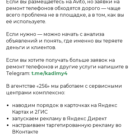
Если вы размещаетесь на Avito, но заявки на
ремонт телефонов обходятся дорого — чаще
всего проблема не в площадке, а в том, как вы
её используете.
Если нужно — можно начать с анализа
объявлений и понять, где именно вы теряете
деньги и клиентов.
Если вы хотите получать больше заявок на
ремонт телефонов и другие услуги напишите в
Telegram:
t.me/kadimy4
В агентстве «256» мы работаем с сервисными
центрами комплексно:
наводим порядок в карточках на Яндекс
Картах и 2ГИС
запускаем рекламу в Яндекс Директ
настраиваем таргетированную рекламу во
ВКонтакте